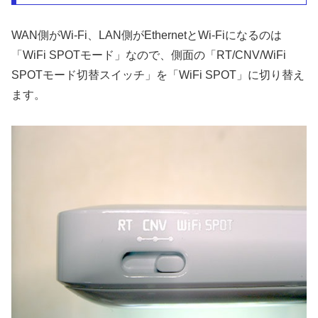
WAN側がWi-Fi、LAN側がEthernetとWi-Fiになるのは
「WiFi SPOTモード」なので、側面の「RT/CNV/WiFi
SPOTモード切替スイッチ」を「WiFi SPOT」に切り替え
ます。