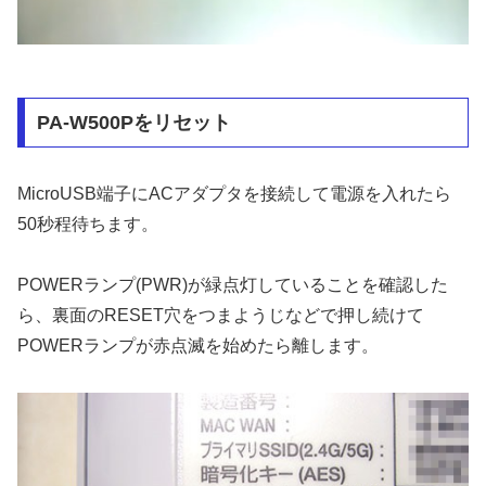
PA-W500Pをリセット
MicroUSB端子にACアダプタを接続して電源を入れたら
50秒程待ちます。
POWERランプ(PWR)が緑点灯していることを確認した
ら、裏面のRESET穴をつまようじなどで押し続けて
POWERランプが赤点滅を始めたら離します。