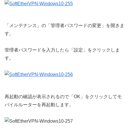
「メンテナンス」の「管理者パスワードの変更」を開きま
す。
管理者パスワードを入力したら「設定」をクリックしま
す。
再起動の確認が表示されるので「OK」をクリックしてモ
バイルルーターを再起動します。