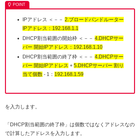
IPアドレス ＜－－
2.ブロードバンドルーター
IPアドレス：192.168.1.1
DHCP割当範囲の開始枠 ＜－－
4.DHCPサー
バー 開始IPアドレス：192.168.1.10
DHCP割当範囲の終了枠 ＜－－
4.DHCPサー
バー 開始IPアドレス
+
5.DHCPサーバー 割り
当て個数
- 1：
192.168.1.59
を入力します。
「DHCP割当範囲の終了枠」は個数ではなくアドレスなの
で計算したアドレスを入力します。