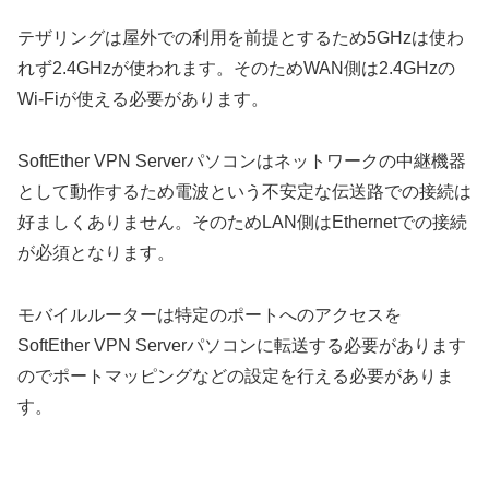
テザリングは屋外での利用を前提とするため5GHzは使わ
れず2.4GHzが使われます。そのためWAN側は2.4GHzの
Wi-Fiが使える必要があります。
SoftEther VPN Serverパソコンはネットワークの中継機器
として動作するため電波という不安定な伝送路での接続は
好ましくありません。そのためLAN側はEthernetでの接続
が必須となります。
モバイルルーターは特定のポートへのアクセスを
SoftEther VPN Serverパソコンに転送する必要があります
のでポートマッピングなどの設定を行える必要がありま
す。