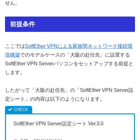
せん。
前提条件
ここでは
SoftEther VPNによる家族間ネットワーク接続環
境構築
でのモデルケースの「大阪の赴任先」に設置する
SoftEther VPN Serverパソコンをセットアップする前提と
します。
したがって「大阪の赴任先」の「SoftEther VPN Server設
定シート」の内容は以下のようになります。
SoftEther VPN Server設定シート Ver.3.0