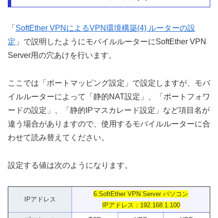
「
SoftEther VPNによるVPN環境構築(4) ルーターの設
定
」で説明したようにモバイルルーターにSoftEther VPN
Server用の穴あけを行います。
ここでは「ポートマッピング設定」で設定しますが、モバ
イルルーターによって「静的NAT設定」、「ポートフォワ
ードの設定」、「静的IPマスカレード設定」など項目名が
違う場合がありますので、使用するモバイルルーターに合
わせて読み替えてください。
設定する値は次のようになります。
6.SoftEther VPN Server パソコン
IPアドレス
IPアドレス：192.168.1.100