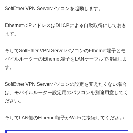
SoftEther VPN Serverパソコンを起動します。
EthernetのIPアドレスはDHCPによる自動取得にしておき
ます。
そしてSoftEther VPN ServerパソコンのEthernet端子とモ
バイルルーターのEthernet端子をLANケーブルで接続しま
す。
SoftEther VPN Serverパソコンの設定を変えたくない場合
は、モバイルルーター設定用のパソコンを別途用意してく
ださい。
そしてLAN側のEthernet端子かWi-Fiに接続してください