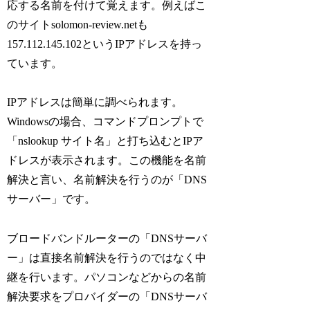
応する名前を付けて覚えます。例えばこ
のサイトsolomon-review.netも
157.112.145.102というIPアドレスを持っ
ています。
IPアドレスは簡単に調べられます。
Windowsの場合、コマンドプロンプトで
「nslookup サイト名」と打ち込むとIPア
ドレスが表示されます。この機能を名前
解決と言い、名前解決を行うのが「DNS
サーバー」です。
ブロードバンドルーターの「DNSサーバ
ー」は直接名前解決を行うのではなく中
継を行います。パソコンなどからの名前
解決要求をプロバイダーの「DNSサーバ