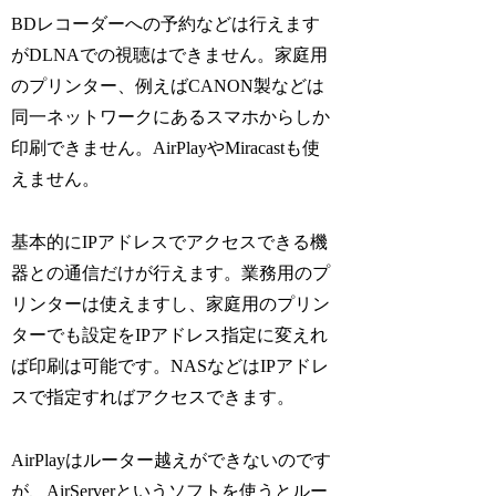
BDレコーダーへの予約などは行えます
がDLNAでの視聴はできません。家庭用
のプリンター、例えばCANON製などは
同一ネットワークにあるスマホからしか
印刷できません。AirPlayやMiracastも使
えません。
基本的にIPアドレスでアクセスできる機
器との通信だけが行えます。業務用のプ
リンターは使えますし、家庭用のプリン
ターでも設定をIPアドレス指定に変えれ
ば印刷は可能です。NASなどはIPアドレ
スで指定すればアクセスできます。
AirPlayはルーター越えができないのです
が、AirServerというソフトを使うとルー