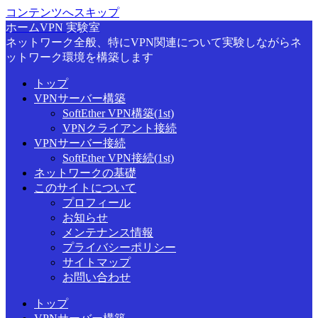
コンテンツへスキップ
ホームVPN 実験室
ネットワーク全般、特にVPN関連について実験しながらネ
ットワーク環境を構築します
トップ
VPNサーバー構築
SoftEther VPN構築(1st)
VPNクライアント接続
VPNサーバー接続
SoftEther VPN接続(1st)
ネットワークの基礎
このサイトについて
プロフィール
お知らせ
メンテナンス情報
プライバシーポリシー
サイトマップ
お問い合わせ
トップ