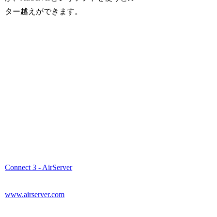
ター越えができます。
Connect 3 - AirServer
www.airserver.com