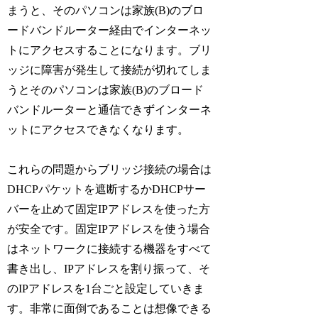
まうと、そのパソコンは家族(B)のブロ
ードバンドルーター経由でインターネッ
トにアクセスすることになります。ブリ
ッジに障害が発生して接続が切れてしま
うとそのパソコンは家族(B)のブロード
バンドルーターと通信できずインターネ
ットにアクセスできなくなります。
これらの問題からブリッジ接続の場合は
DHCPパケットを遮断するかDHCPサー
バーを止めて固定IPアドレスを使った方
が安全です。固定IPアドレスを使う場合
はネットワークに接続する機器をすべて
書き出し、IPアドレスを割り振って、そ
のIPアドレスを1台ごと設定していきま
す。非常に面倒であることは想像できる