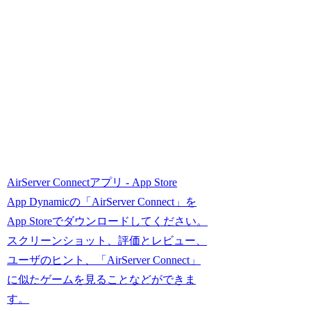
AirServer Connectアプリ - App Store
App Dynamicの「AirServer Connect」を
App Storeでダウンロードしてください。
スクリーンショット、評価とレビュー、
ユーザのヒント、「AirServer Connect」
に似たゲームを見ることなどができま
す。