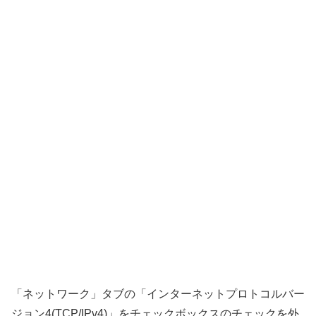
「ネットワーク」タブの「インターネットプロトコルバー
ジョン4(TCP/IPv4)」をチェックボックスのチェックを外