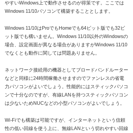
やすいWindows上で動作させるのが得策です。ここでは
Windows 11/10パソコンて構築することとします。
Windows 11/10はProでもHomeでも64ビット版でも32ビ
ット版でも構いません。Windows 11/10以外のWindowsの
場合、設定画面が異なる場合がありますがWindows 11/10
でなくとも動作に関しては問題ありません。
ネットワーク接続用の機器としてブロードバンドルーター
などと同様に24時間稼働させますのでファンレスの省電
力パソコンがよいでしょう。性能的にはスティックパソコ
ンで十分なのですが、有線LANを持つスティックパソコン
は少ないためNUCなどの小型パソコンがよいでしょう。
Wi-Fiでも構築は可能ですが、インターネットという信頼
性の低い回線を使う上に、無線LANという切れやすい回線