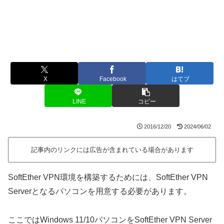
X
Facebook
はてブ
LINE
コピー
2016/12/20
2024/06/02
記事内のリンクには広告が含まれている場合があります
SoftEther VPN環境を構築するためには、SoftEther VPN
Serverとなるパソコンを用意する必要があります。
ここではWindows 11/10パソコンをSoftEther VPN Server