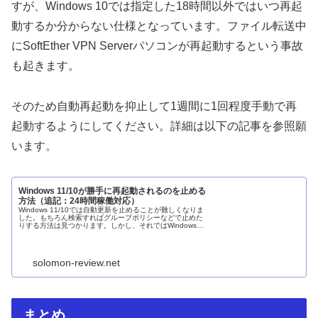
すが、Windows 10では指定した18時間以外ではいつ再起
動するか分からない仕様となっています。ファイル転送中
にSoftEther VPN Serverパソコンが再起動するという事故
も起きます。
そのため自動再起動を抑止して1週間に1回程度手動で再
起動するようにしてください。詳細は以下の記事を参照願
います。
Windows 11/10が勝手に再起動されるのを止める
方法（追記：24時間稼働対応）
Windows 11/10では自動更新を止めることが難しくなりま
した。もちろん検索すればグループポリシーなどで止めた
りする方法は見つかります。しかし、それではWindowsセ
キュリティの更新など再起動が不要な更新まで止めてしま
います。問題と...
solomon-review.net
まとめ