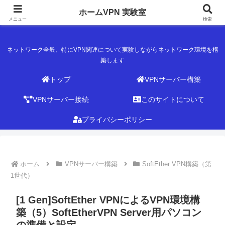
ホームVPN 実験室
ホームVPN 実験室
メニュー
検索
ネットワーク全般、特にVPN関連について実験しながらネットワーク環境を構
築します
トップ
VPNサーバー構築
VPNサーバー接続
このサイトについて
プライバシーポリシー
ホーム
VPNサーバー構築
SoftEther VPN構築（第
1世代）
[1 Gen]SoftEther VPNによるVPN環境構
築（5）SoftEtherVPN Server用パソコン