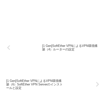
[1 Gen]SoftEther VPNによるVPN環境構
築（4）ルーターの設定
[1 Gen]SoftEther VPNによるVPN環境構
築（6）SoftEther VPN Serverのインスト
ールと設定