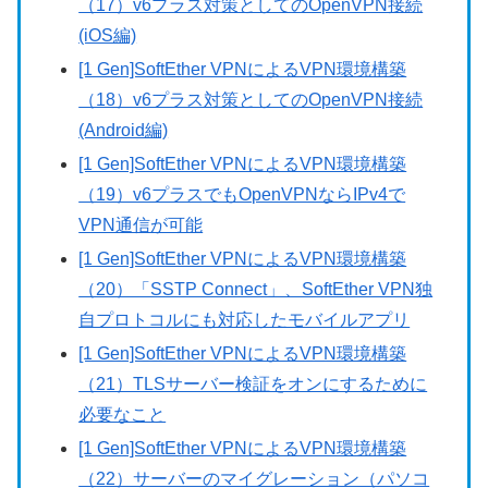
（17）v6プラス対策としてのOpenVPN接続
(iOS編)
[1 Gen]SoftEther VPNによるVPN環境構築
（18）v6プラス対策としてのOpenVPN接続
(Android編)
[1 Gen]SoftEther VPNによるVPN環境構築
（19）v6プラスでもOpenVPNならIPv4で
VPN通信が可能
[1 Gen]SoftEther VPNによるVPN環境構築
（20）「SSTP Connect」、SoftEther VPN独
自プロトコルにも対応したモバイルアプリ
[1 Gen]SoftEther VPNによるVPN環境構築
（21）TLSサーバー検証をオンにするために
必要なこと
[1 Gen]SoftEther VPNによるVPN環境構築
（22）サーバーのマイグレーション（パソコ