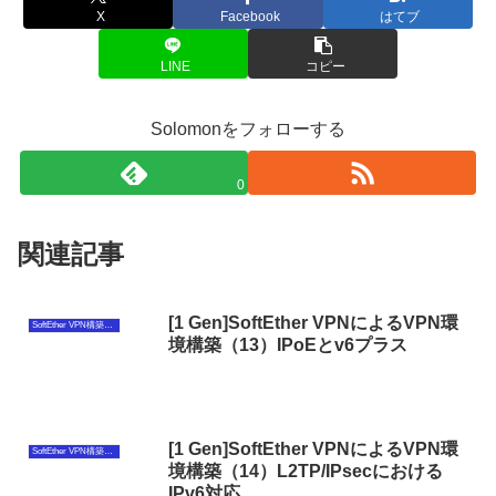
X
Facebook
はてブ
LINE
コピー
Solomonをフォローする
0
関連記事
[1 Gen]SoftEther VPNによるVPN環
SoftEther VPN構築（第1世代）
境構築（13）IPoEとv6プラス
[1 Gen]SoftEther VPNによるVPN環
SoftEther VPN構築（第1世代）
境構築（14）L2TP/IPsecにおける
IPv6対応