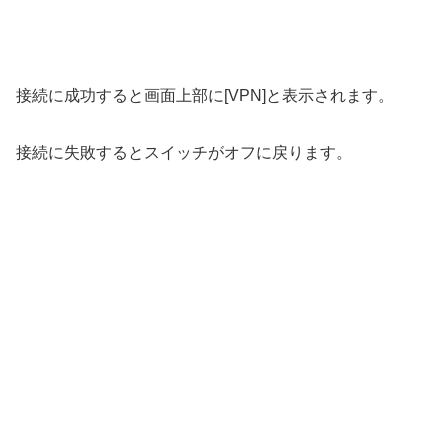
接続に成功すると画面上部に[VPN]と表示されます。
接続に失敗するとスイッチがオフに戻ります。