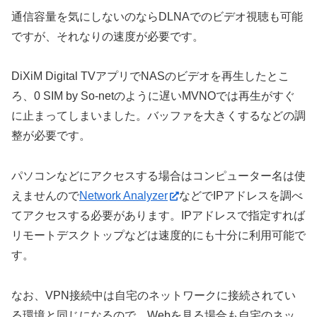
通信容量を気にしないのならDLNAでのビデオ視聴も可能
ですが、それなりの速度が必要です。
DiXiM Digital TVアプリでNASのビデオを再生したとこ
ろ、0 SIM by So-netのように遅いMVNOでは再生がすぐ
に止まってしまいました。バッファを大きくするなどの調
整が必要です。
パソコンなどにアクセスする場合はコンピューター名は使
えませんので
Network Analyzer
などでIPアドレスを調べ
てアクセスする必要があります。IPアドレスで指定すれば
リモートデスクトップなどは速度的にも十分に利用可能で
す。
なお、VPN接続中は自宅のネットワークに接続されてい
る環境と同じになるので、Webを見る場合も自宅のネッ