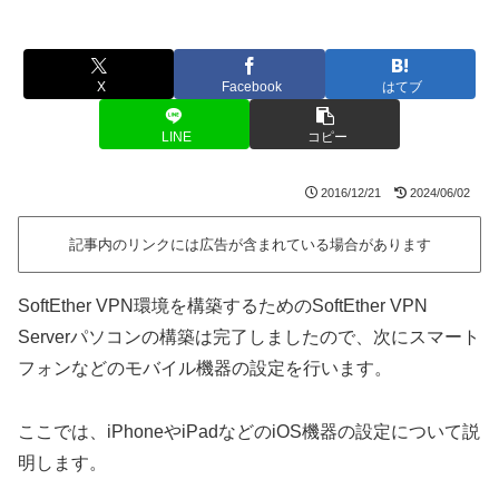
X
Facebook
はてブ
LINE
コピー
2016/12/21
2024/06/02
記事内のリンクには広告が含まれている場合があります
SoftEther VPN環境を構築するためのSoftEther VPN
Serverパソコンの構築は完了しましたので、次にスマート
フォンなどのモバイル機器の設定を行います。
ここでは、iPhoneやiPadなどのiOS機器の設定について説
明します。