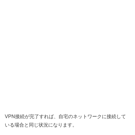
VPN接続が完了すれば、自宅のネットワークに接続して
いる場合と同じ状況になります。