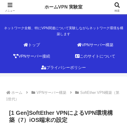
ホームVPN 実験室
ホームVPN 実験室
メニュー
検索
ネットワーク全般、特にVPN関連について実験しながらネットワーク環境を構
築します
トップ
VPNサーバー構築
VPNサーバー接続
このサイトについて
プライバシーポリシー
ホーム
VPNサーバー構築
SoftEther VPN構築（第
1世代）
[1 Gen]SoftEther VPNによるVPN環境構
築（7）iOS端末の設定