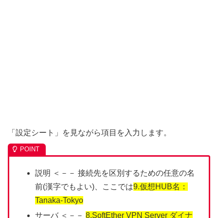
「設定シート」を見ながら項目を入力します。
説明 ＜－－ 接続先を区別するための任意の名
前(漢字でもよい)、ここでは
9.仮想HUB名：
Tanaka-Tokyo
サーバ ＜－－
8.SoftEther VPN Server ダイナ