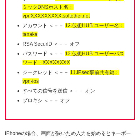
ミックDNSホスト名：
vpnXXXXXXXXX.softether.net
アカウント ＜－－
12.仮想HUB ユーザー名：
tanaka
RSA SecurID ＜－－ オフ
パスワード ＜－－
13.仮想HUB ユーザーパス
ワード：XXXXXXXX
シークレット ＜－－
11.IPsec事前共有鍵：
vpn-ios
すべての信号を送信 ＜－－ オン
プロキシ ＜－－ オフ
iPhoneの場合、画面が狭いため入力を始めるとキーボー