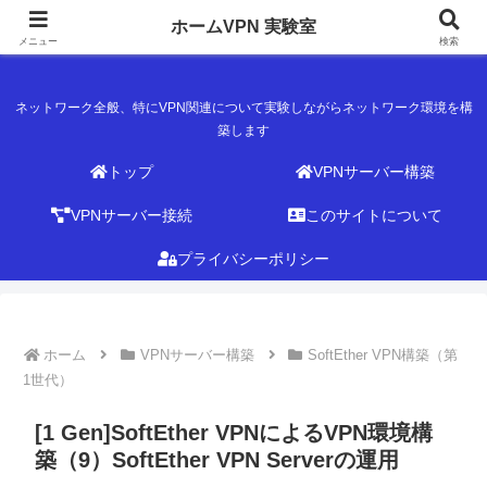
ホームVPN 実験室
ホームVPN 実験室
メニュー
検索
ネットワーク全般、特にVPN関連について実験しながらネットワーク環境を構
築します
トップ
VPNサーバー構築
VPNサーバー接続
このサイトについて
プライバシーポリシー
ホーム
VPNサーバー構築
SoftEther VPN構築（第
1世代）
[1 Gen]SoftEther VPNによるVPN環境構
築（9）SoftEther VPN Serverの運用