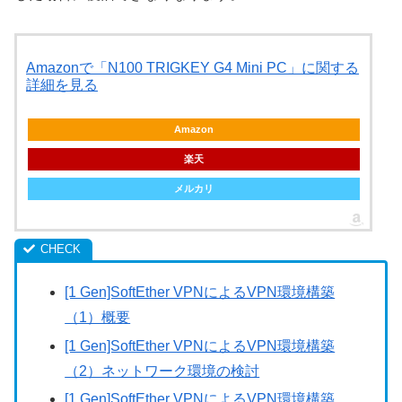
Amazonで「N100 TRIGKEY G4 Mini PC」に関する
詳細を見る
Amazon
楽天
メルカリ
[1 Gen]SoftEther VPNによるVPN環境構築
（1）概要
[1 Gen]SoftEther VPNによるVPN環境構築
（2）ネットワーク環境の検討
[1 Gen]SoftEther VPNによるVPN環境構築