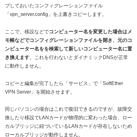
プしておいたコンフィグレーションファイル
「vpn_server.config」を上書きコピーします。
ここで、移設などで
コンピューター名を変更した場合はメ
モ帳などでコンフィグレーションファイルを開き、元のコ
ンピューター名をを検索して新しいコンピューター名に置
き換えます
。これを行わないとダイナミックDNSが正常
に動作しません。
コピーと編集が完了したら「サービス」で「SoftEther
VPN Server」を開始させます。
同じパソコンの場合はこれで復旧できるのですが、故障交
換したり移設でLANカードが物理的に変わった場合、ロー
カルブリッジに紐づいているLANカードが存在しないため
ローカルブリッジが動作しません。