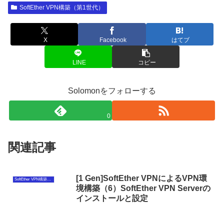
SoftEther VPN構築（第1世代）
X
Facebook
はてブ
LINE
コピー
Solomonをフォローする
0
関連記事
[1 Gen]SoftEther VPNによるVPN環
SoftEther VPN構築（第1世代）
境構築（6）SoftEther VPN Serverの
インストールと設定