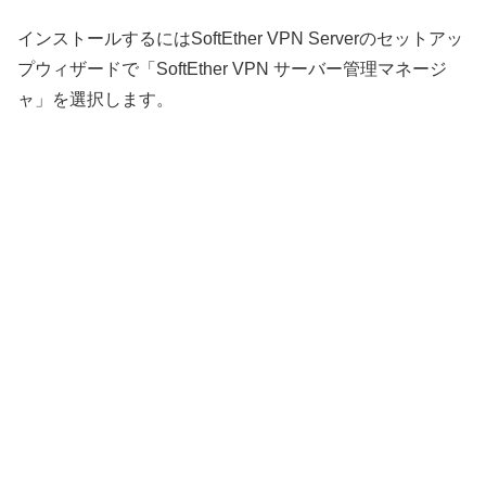
インストールするにはSoftEther VPN Serverのセットアッ
プウィザードで「SoftEther VPN サーバー管理マネージ
ャ」を選択します。