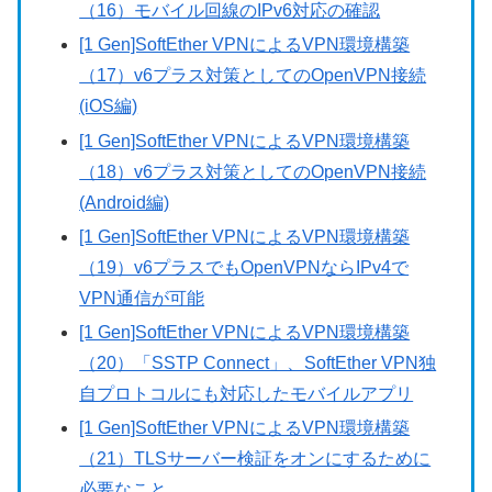
（16）モバイル回線のIPv6対応の確認
[1 Gen]SoftEther VPNによるVPN環境構築
（17）v6プラス対策としてのOpenVPN接続
(iOS編)
[1 Gen]SoftEther VPNによるVPN環境構築
（18）v6プラス対策としてのOpenVPN接続
(Android編)
[1 Gen]SoftEther VPNによるVPN環境構築
（19）v6プラスでもOpenVPNならIPv4で
VPN通信が可能
[1 Gen]SoftEther VPNによるVPN環境構築
（20）「SSTP Connect」、SoftEther VPN独
自プロトコルにも対応したモバイルアプリ
[1 Gen]SoftEther VPNによるVPN環境構築
（21）TLSサーバー検証をオンにするために
必要なこと