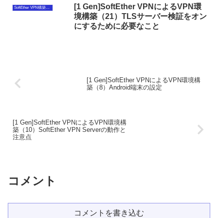
[1 Gen]SoftEther VPNによるVPN環
SoftEther VPN構築（第1世代）
境構築（21）TLSサーバー検証をオン
にするために必要なこと
[1 Gen]SoftEther VPNによるVPN環境構
築（8）Android端末の設定
[1 Gen]SoftEther VPNによるVPN環境構
築（10）SoftEther VPN Serverの動作と
注意点
コメント
コメントを書き込む