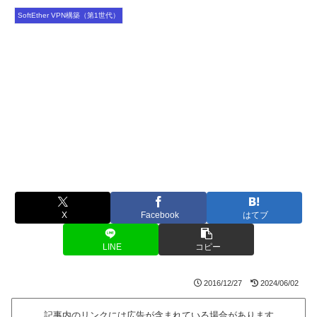
SoftEther VPN構築（第1世代）
X
Facebook
はてブ
LINE
コピー
2016/12/27
2024/06/02
記事内のリンクには広告が含まれている場合があります