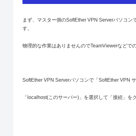
まず、マスター側のSoftEther VPN Serve
す。
物理的な作業はありませんのでTeamViewerな
SoftEther VPN Serverパソコンで「SoftEth
「localhost(このサーバー)」を選択して「接続」