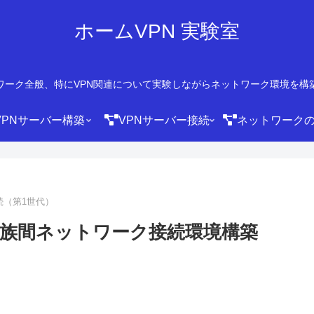
ホームVPN 実験室
ワーク全般、特にVPN関連について実験しながらネットワーク環境を構
VPNサーバー構築
VPNサーバー接続
ネットワーク
N接続（第1世代）
Nによる家族間ネットワーク接続環境構築