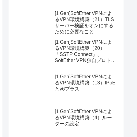
[1 Gen]SoftEther VPNによ
るVPN環境構築（21）TLS
サーバー検証をオンにする
ために必要なこと
[1 Gen]SoftEther VPNによ
るVPN環境構築（20）
「SSTP Connect」、
SoftEther VPN独自プロトコ
ルにも対応したモバイルア
プリ
[1 Gen]SoftEther VPNによ
るVPN環境構築（13）IPoE
とv6プラス
[1 Gen]SoftEther VPNによ
るVPN環境構築（4）ルー
ターの設定