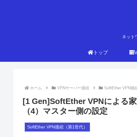
ネット
トップ
ホーム
VPNサーバー接続
SoftEther VP
[1 Gen]SoftEther VP
（4）マスター側の設定
SoftEther VPN接続（第1世代）