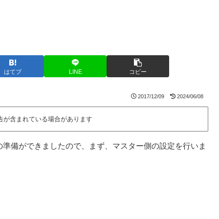
はてブ
LINE
コピー
2017/12/09
2024/06/08
告が含まれている場合があります
定シートの準備ができましたので、まず、マスター側の設定を行いま