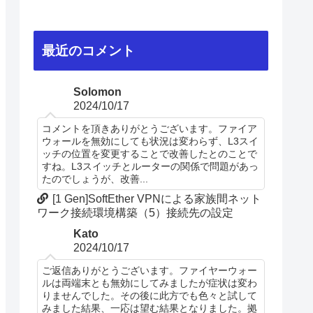
最近のコメント
Solomon
2024/10/17
コメントを頂きありがとうございます。ファイア
ウォールを無効にしても状況は変わらず、L3スイ
ッチの位置を変更することで改善したとのことで
すね。L3スイッチとルーターの関係で問題があっ
たのでしょうが、改善...
[1 Gen]SoftEther VPNによる家族間ネット
ワーク接続環境構築（5）接続先の設定
Kato
2024/10/17
ご返信ありがとうございます。ファイヤーウォー
ルは両端末とも無効にしてみましたが症状は変わ
りませんでした。その後に此方でも色々と試して
みました結果、一応は望む結果となりました。拠