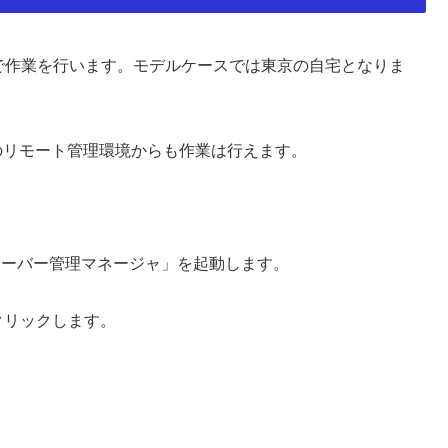
rパソコンで作業を行います。モデルケースでは東京の自宅となりま
どでのリモート管理環境からも作業は行えます。
er VPN サーバー管理マネージャ」を起動します。
をクリックします。