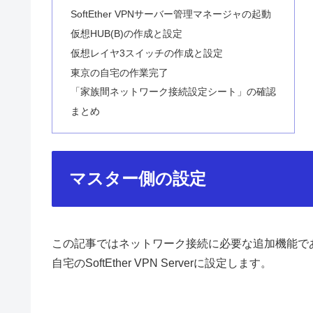
SoftEther VPNサーバー管理マネージャの起動
仮想HUB(B)の作成と設定
仮想レイヤ3スイッチの作成と設定
東京の自宅の作業完了
「家族間ネットワーク接続設定シート」の確認
まとめ
マスター側の設定
この記事ではネットワーク接続に必要な追加機能であ
自宅のSoftEther VPN Serverに設定します。