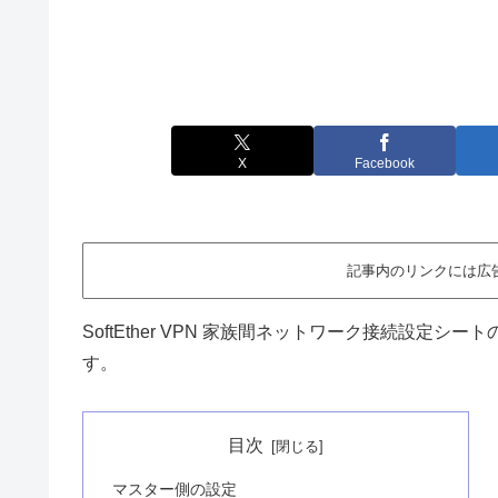
X
Facebook
記事内のリンクには広
SoftEther VPN 家族間ネットワーク接続設
す。
目次
マスター側の設定