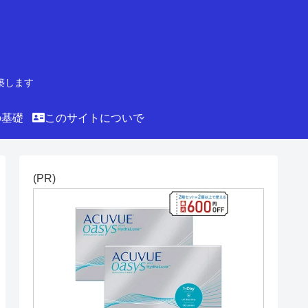
築します
の基礎
このサイトについて
(PR)