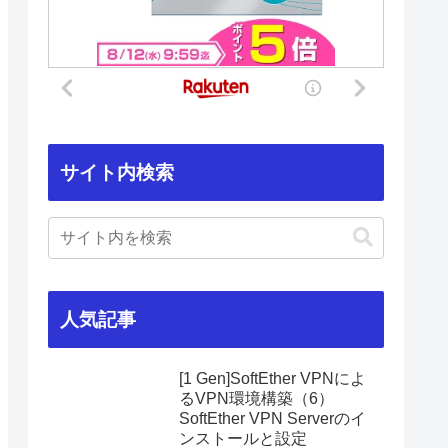
サイト内検索
人気記事
[1 Gen]SoftEther VPNによ
るVPN環境構築（6）
SoftEther VPN Serverのイ
ンストールと設定