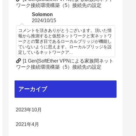
ワーク接続環境構築（5）接続先の設定
Solomon
2024/10/15
コメントを頂きありがとうございます。頂いた情
報から推測すると仮想ネットワークと実ネットワ
ークとの繋ぎ目であるローカルブリッジが機能し
ていないように思えます。ローカルブリッジを設
定しているネットワークア...
[1 Gen]SoftEther VPNによる家族間ネット
ワーク接続環境構築（5）接続先の設定
アーカイブ
2023年10月
2021年4月