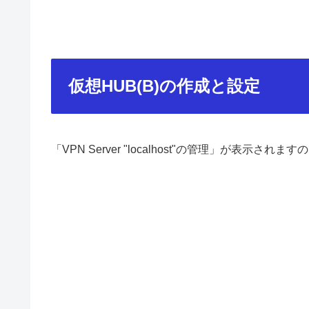
仮想HUB(B)の作成と設定
「VPN Server "localhost"の管理」が表示