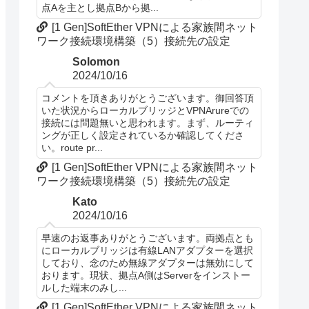
点Aを主とし拠点Bから拠...
[1 Gen]SoftEther VPNによる家族間ネット
ワーク接続環境構築（5）接続先の設定
Solomon
2024/10/16
コメントを頂きありがとうございます。御回答頂
いた状況からローカルブリッジとVPNArureでの
接続には問題無いと思われます。まず、ルーティ
ングが正しく設定されているか確認してくださ
い。route pr...
[1 Gen]SoftEther VPNによる家族間ネット
ワーク接続環境構築（5）接続先の設定
Kato
2024/10/16
早速のお返事ありがとうございます。両拠点とも
にローカルブリッジは有線LANアダプターを選択
しており、念のため無線アダプターは無効にして
おります。現状、拠点A側はServerをインストー
ルした端末のみし...
[1 Gen]SoftEther VPNによる家族間ネット