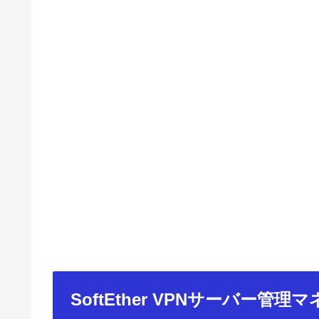
SoftEther VPNサーバー管