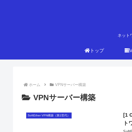
ネット
トップ
ホーム
VPNサーバー構築
VPNサーバー構築
[1
SoftEther VPN構築（第1世代）
ト
So