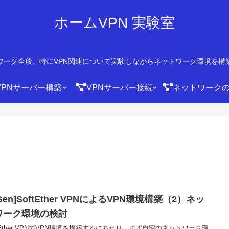
ホームVPN 実験室
ワーク全般、特にVPN関連について実験しながらネットワーク環境を構
VPNサーバー構築
VPNサーバー接続
ネットワーク
 Gen]SoftEther VPNによるVPN環境構築（2）ネッ
ワーク環境の検討
ftEther VPNでVPN環境を構築するにあたり、まず自宅のネットワーク環