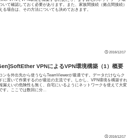
ついて確認しておく必要があります。また、家族間接続（拠点間接続）
える場合は、その方法についても決めておきます。
2016/12/17
 Gen]SoftEther VPNによるVPN環境構築（1）概要
コンを外出先から使うならTeamViewerが最適です。データだけならク
ドに置いて作業するのが最近の主流です。しかし、VPN環境を構築すれ
報漏えいの危険性も無く、自宅にいるようにネットワークを使えて大変
です。ここでは数回に分...
2016/12/17