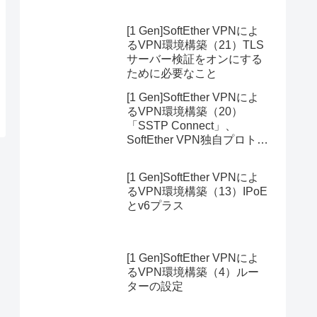
[1 Gen]SoftEther VPNによ
るVPN環境構築（21）TLS
サーバー検証をオンにする
ために必要なこと
[1 Gen]SoftEther VPNによ
るVPN環境構築（20）
「SSTP Connect」、
SoftEther VPN独自プロトコ
ルにも対応したモバイルア
プリ
[1 Gen]SoftEther VPNによ
るVPN環境構築（13）IPoE
とv6プラス
[1 Gen]SoftEther VPNによ
るVPN環境構築（4）ルー
ターの設定