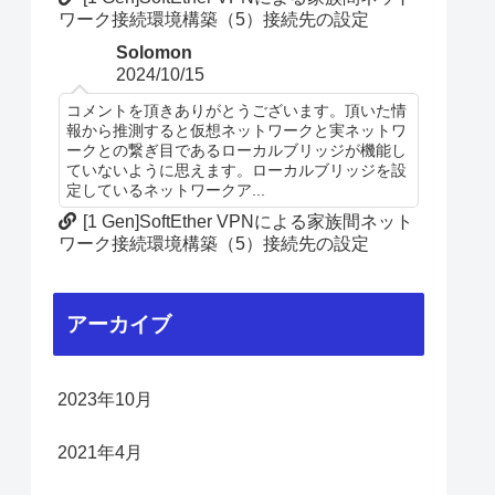
ワーク接続環境構築（5）接続先の設定
Solomon
2024/10/15
コメントを頂きありがとうございます。頂いた情
報から推測すると仮想ネットワークと実ネットワ
ークとの繋ぎ目であるローカルブリッジが機能し
ていないように思えます。ローカルブリッジを設
定しているネットワークア...
[1 Gen]SoftEther VPNによる家族間ネット
ワーク接続環境構築（5）接続先の設定
アーカイブ
2023年10月
2021年4月