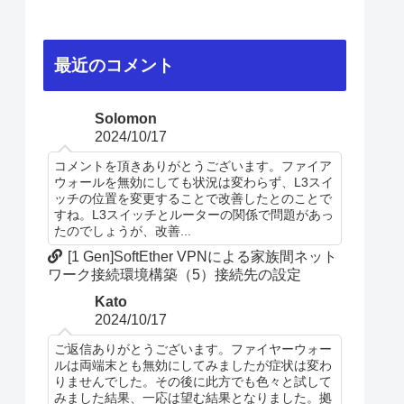
最近のコメント
Solomon
2024/10/17
コメントを頂きありがとうございます。ファイア
ウォールを無効にしても状況は変わらず、L3スイ
ッチの位置を変更することで改善したとのことで
すね。L3スイッチとルーターの関係で問題があっ
たのでしょうが、改善...
[1 Gen]SoftEther VPNによる家族間ネット
ワーク接続環境構築（5）接続先の設定
Kato
2024/10/17
ご返信ありがとうございます。ファイヤーウォー
ルは両端末とも無効にしてみましたが症状は変わ
りませんでした。その後に此方でも色々と試して
みました結果、一応は望む結果となりました。拠