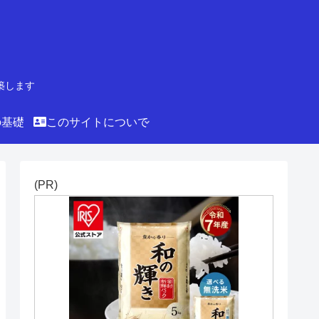
築します
の基礎
このサイトについて
(PR)